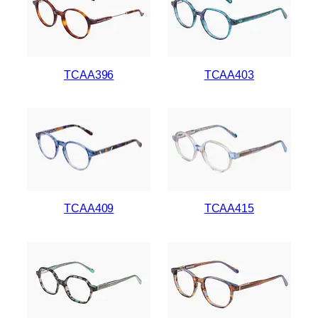
TCAA396
TCAA403
TCAA409
TCAA415