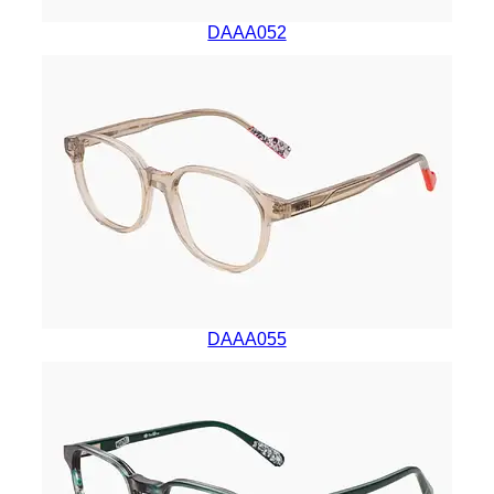
DAAA052
DAAA055