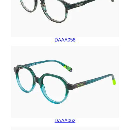
DAAA058
DAAA062