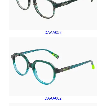
DAAA058
DAAA062