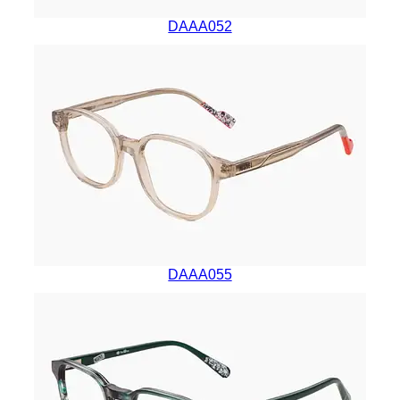
DAAA052
DAAA055