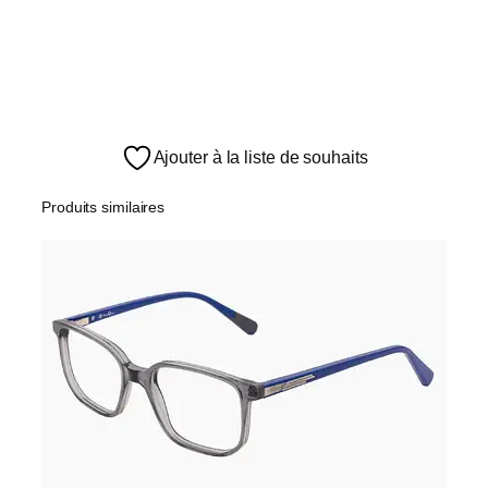
Ajouter à la liste de souhaits
Produits similaires