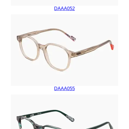
DAAA052
DAAA055