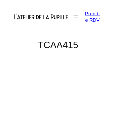
Aller
au
Prendr
contenu
e RDV
TCAA415