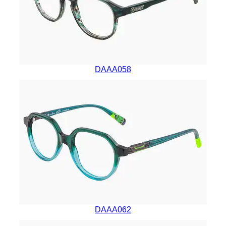
DAAA058
DAAA062