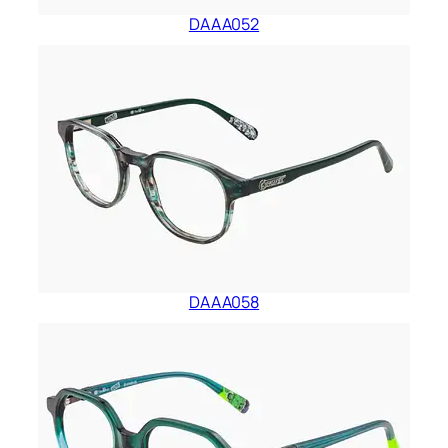
DAAA052
DAAA058