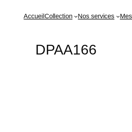
Accueil
Collection
Nos services
Mes
DPAA166