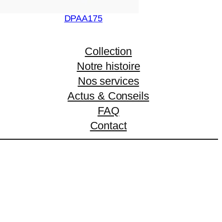
DPAA175
Collection
Notre histoire
Nos services
Actus & Conseils
FAQ
Contact