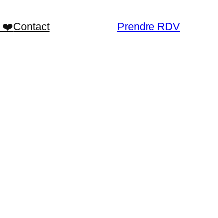
 ❤️
Contact
Prendre RDV