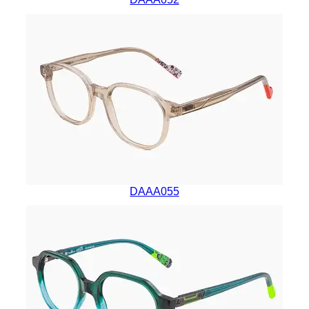
DAAA055