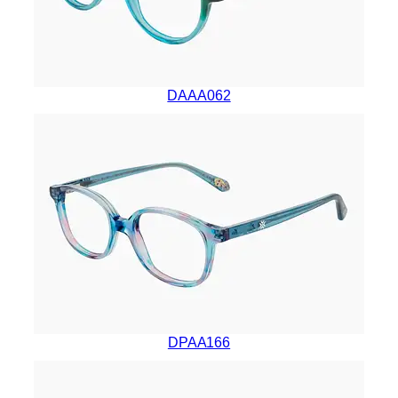
DAAA062
DPAA166