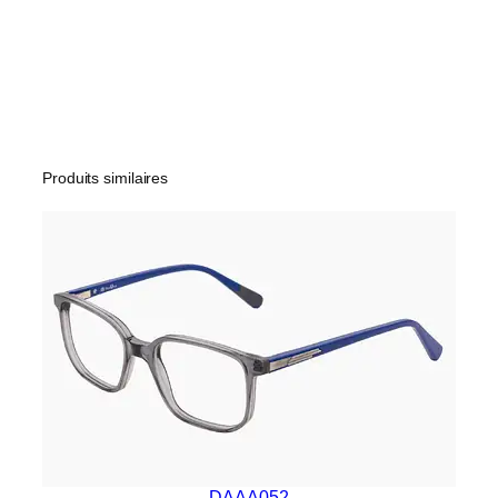
Produits similaires
DAAA052