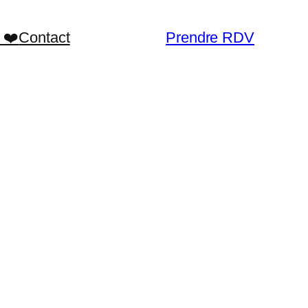
 ❤️
Contact
Prendre RDV