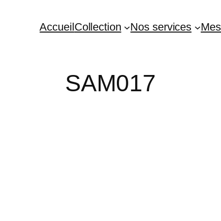
Accueil
Collection
Nos services
Mes
SAM017