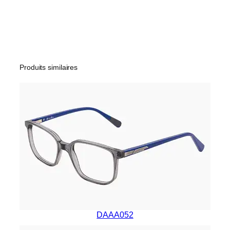
Produits similaires
DAAA052