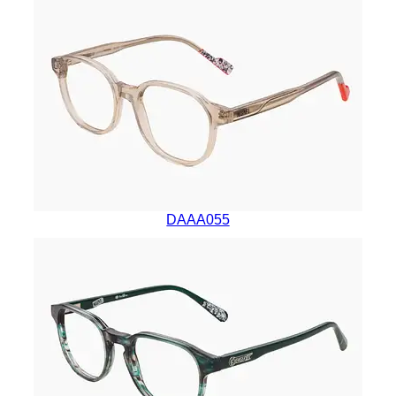
DAAA055