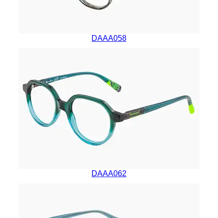
DAAA058
DAAA062