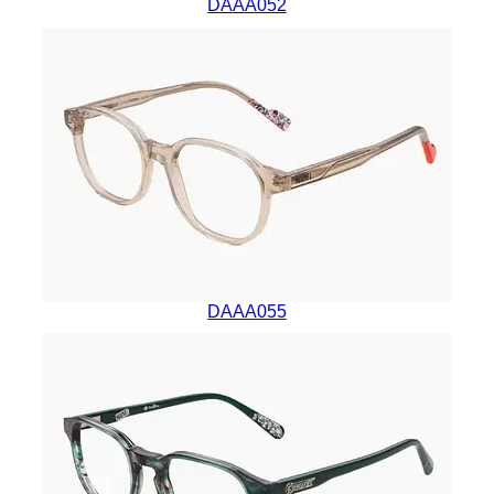
DAAA052
DAAA055