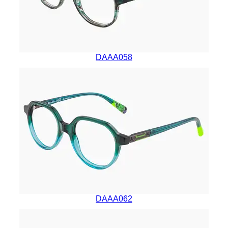
DAAA058
DAAA062