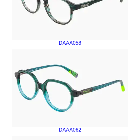
DAAA058
DAAA062