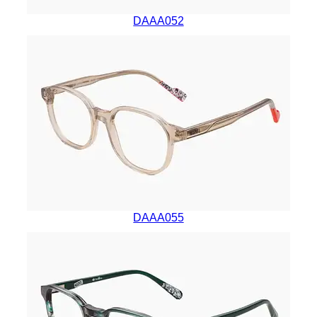
DAAA052
DAAA055