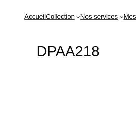
Accueil
Collection
Nos services
Mes
DPAA218