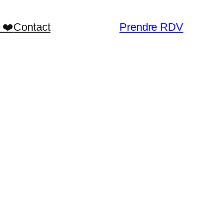
 ❤️
Contact
Prendre RDV