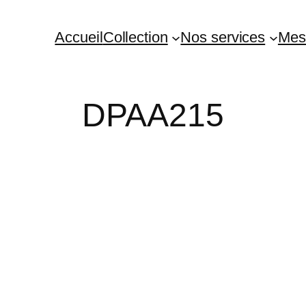
Accueil
Collection
Nos services
Mes
DPAA215