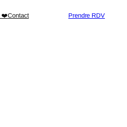
 ❤️
Contact
Prendre RDV