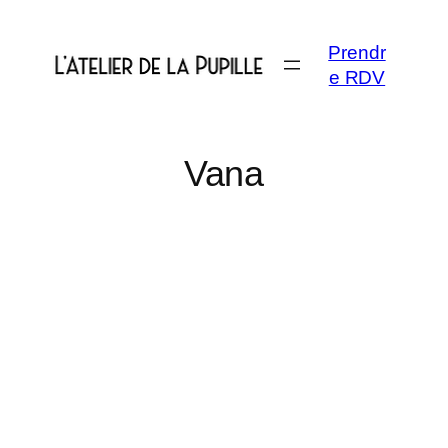
Aller
au
Prendr
contenu
e RDV
Vana