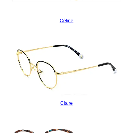
Céline
Claire