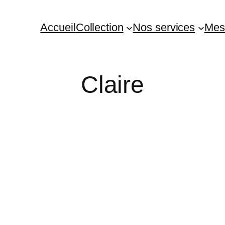
Accueil
Collection
Nos services
Mes
Claire