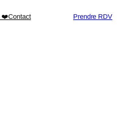
 ❤️
Contact
Prendre RDV