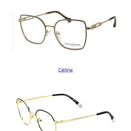
Céline