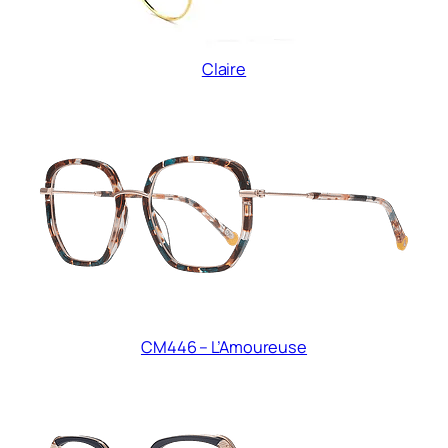
Claire
CM446 – L’Amoureuse