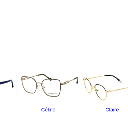
Céline
Claire