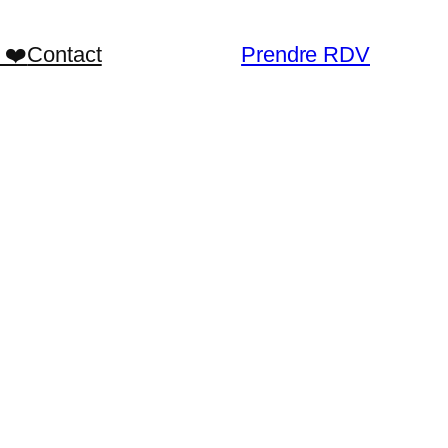
 ❤️
Contact
Prendre RDV