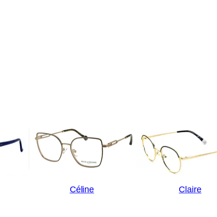
Céline
Claire