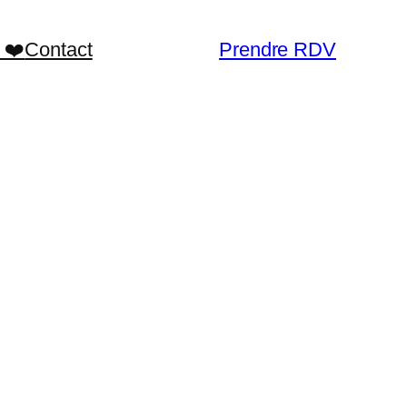
 ❤️
Contact
Prendre RDV