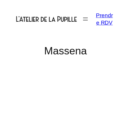
Aller
au
Prendr
contenu
e RDV
Massena