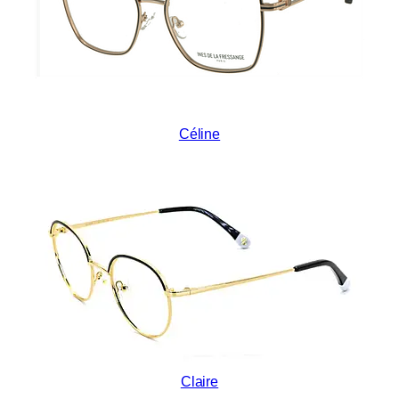
Céline
Claire