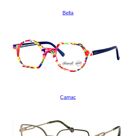
Bella
Carnac