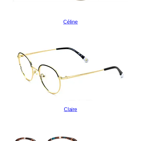
Céline
Claire