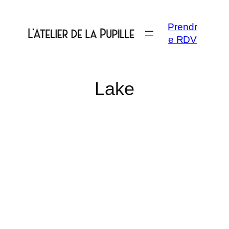
Aller
au
Prendr
contenu
e RDV
Lake