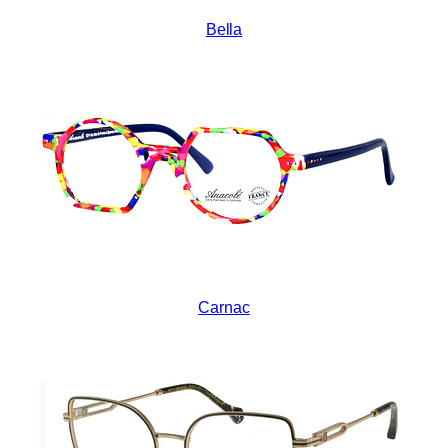
Bella
Carnac