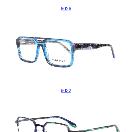
6026
6032