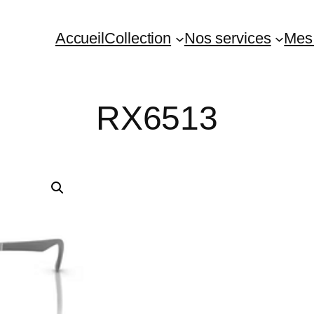
Accueil
Collection
Nos services
Me
RX6513