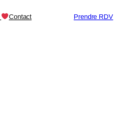
s
Contact
Prendre RDV