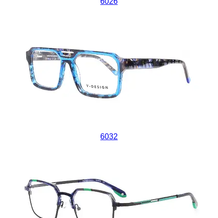
6026
6032