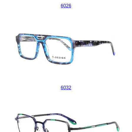
6026
6032