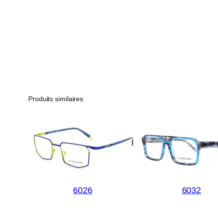
Produits similaires
6026
6032