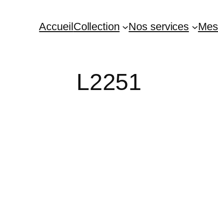
Accueil
Collection
Nos services
Mes
L2251