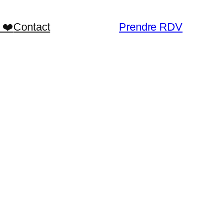
 ❤️
Contact
Prendre RDV