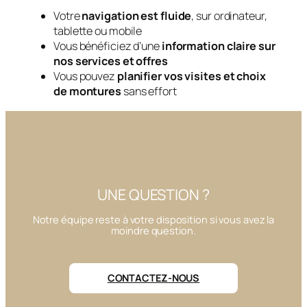
Votre
navigation est fluide
, sur ordinateur,
tablette ou mobile
Vous bénéficiez d’une
information claire sur
nos services et offres
Vous pouvez
planifier vos visites et choix
de montures
sans effort
UNE QUESTION ?
Notre équipe reste à votre disposition si vous avez la
moindre question.
CONTACTEZ-NOUS