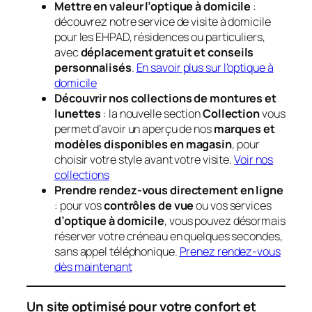
Mettre en valeur l’optique à domicile
:
découvrez notre service de visite à domicile
pour les EHPAD, résidences ou particuliers,
avec
déplacement gratuit et conseils
personnalisés
.
En savoir plus sur l’optique à
domicile
Découvrir nos collections de montures et
lunettes
: la nouvelle section
Collection
vous
permet d’avoir un aperçu de nos
marques et
modèles disponibles en magasin
, pour
choisir votre style avant votre visite.
Voir nos
collections
Prendre rendez-vous directement en ligne
: pour vos
contrôles de vue
ou vos services
d’optique à domicile
, vous pouvez désormais
réserver votre créneau en quelques secondes,
sans appel téléphonique.
Prenez rendez-vous
dès maintenant
Un site optimisé pour votre confort et