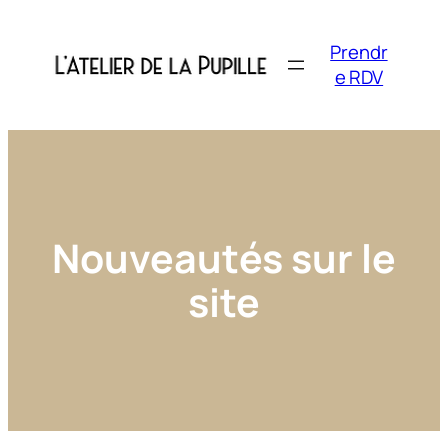
Prendr
e RDV
Nouveautés sur le
site