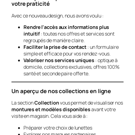
votre praticité
Avec ce nouveau design, nous avons voulu :
Rendre l’accès aux informations plus
intuitif
: toutes nos offres et services sont
regroupés de manière claire.
Faciliter la prise de contact
: un formulaire
simple et efficace pour vos rendez-vous.
Valoriser nos services uniques
: optique à
domicile, collections exclusives, offres 100%
santé et seconde paire offerte.
Un aperçu de nos collections en ligne
La section
Collection
vous permet de visualiser nos
montures et modèles disponibles
avant votre
visite en magasin. Cela vous aide à :
Préparer votre choix de lunettes
Explorer nos marques partenaires