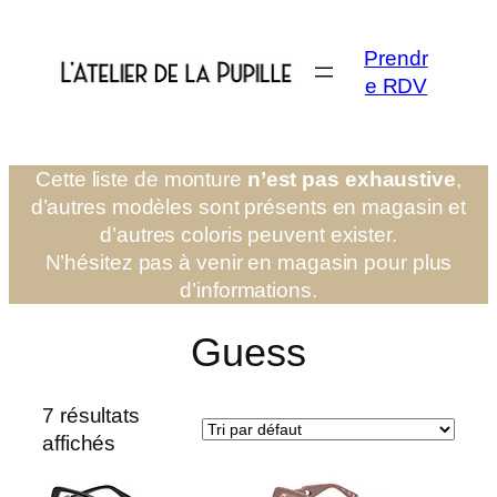
Aller
au
Prendr
contenu
e RDV
Cette liste de monture
n’est pas exhaustive
,
d’autres modèles sont présents en magasin et
d’autres coloris peuvent exister.
N’hésitez pas à venir en magasin pour plus
d’informations.
Guess
7 résultats
affichés