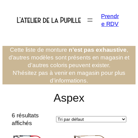
Aller
au
Prendr
contenu
e RDV
Cette liste de monture
n’est pas exhaustive
,
d’autres modèles sont présents en magasin et
d’autres coloris peuvent exister.
N’hésitez pas à venir en magasin pour plus
d’informations.
Aspex
6 résultats
affichés