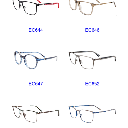
EC644
EC646
EC647
EC652