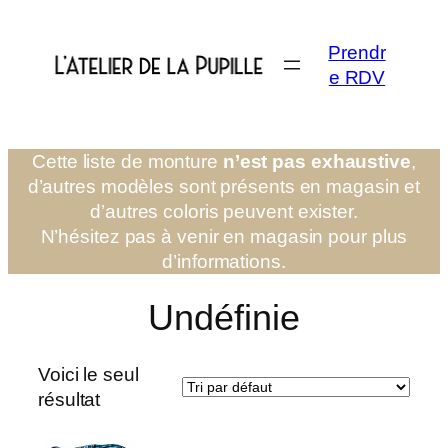
Aller
au
Prendr
contenu
e RDV
Cette liste de monture
n’est pas exhaustive
,
d’autres modèles sont présents en magasin et
d’autres coloris peuvent exister.
N’hésitez pas à venir en magasin pour plus
d’informations.
Undéfinie
Voici le seul
résultat