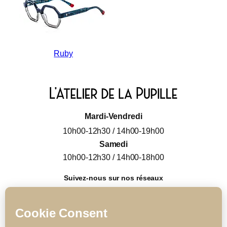
Ruby
Mardi-Vendredi
10h00-12h30 / 14h00-19h00
Samedi
10h00-12h30 / 14h00-18h00
Suivez-nous sur nos réseaux
L'Atelier de la Pupille
atelierdelapupille_
Collection
Notre histoire