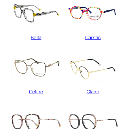
Carnac
Bella
Céline
Claire