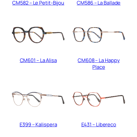
CM582 – Le Petit-Bijou
CM586 – La Ballade
CM601 – La Alisa
CM608 – La Happy
Place
E399 – Kalispera
E431 – Libereco