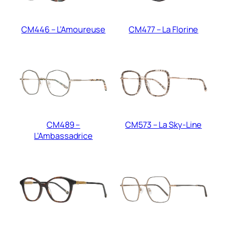
CM446 – L’Amoureuse
CM477 – La Florine
CM489 –
CM573 – La Sky-Line
L’Ambassadrice